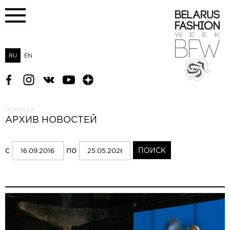
RU
EN
НОВОСТИ
АРХИВ НОВОСТЕЙ
с
по