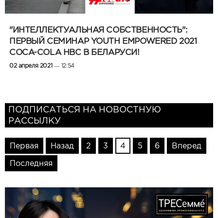
"ИНТЕЛЛЕКТУАЛЬНАЯ СОБСТВЕННОСТЬ":
ПЕРВЫЙ СЕМИНАР YOUTH EMPOWERED 2021
COCA-COLA HBC В БЕЛАРУСИ!
02 апреля 2021
— 12:54
ПОДПИСАТЬСЯ НА НОВОСТНУЮ
РАССЫЛКУ
Первая
Назад
2
3
4
5
6
Вперед
Последняя