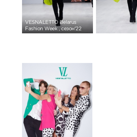
VESNALETTO Belarus
Fashion Week , сезон'22