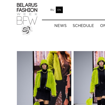
RU
EN
NEWS
SCHEDULE
O