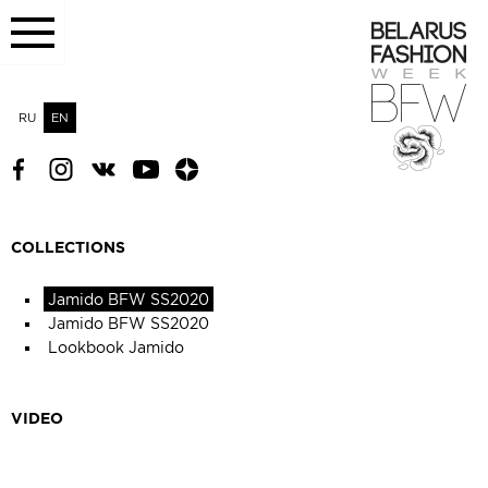
RU
EN
COLLECTIONS
Jamido BFW SS2020
Jamido BFW SS2020
Lookbook Jamido
VIDEO