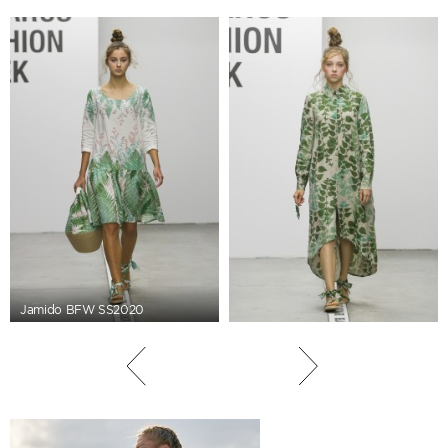
Jamido BFW SS2020