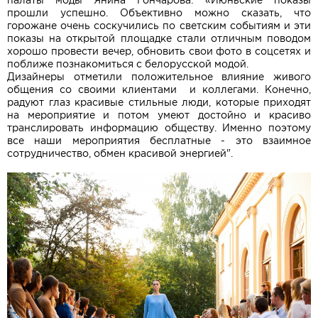
палаты моды Янина Гончарова: «Июньские показы
прошли успешно. Объективно можно сказать, что
горожане очень соскучились по светским событиям и эти
показы на открытой площадке стали отличным поводом
хорошо провести вечер, обновить свои фото в соцсетях и
поближе познакомиться с белорусской модой.
Дизайнеры отметили положительное влияние живого
общения со своими клиентами и коллегами. Конечно,
радуют глаз красивые стильные люди, которые приходят
на мероприятие и потом умеют достойно и красиво
транслировать информацию обществу. Именно поэтому
все наши мероприятия бесплатные - это взаимное
сотрудничество, обмен красивой энергией".