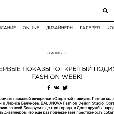
ИСАНИЕ
ONLINE
ДИЗАЙНЕРЫ
ГАЛЕРЕЯ
КО
24 ИЮНЯ 2021
ЕРВЫЕ ПОКАЗЫ "ОТКРЫТЫЙ ПОДИУ
FASHION WEEK!
ормате парковой вечеринки «Открытый подиум». Летние колл
N и Лариса Балунова, BALUNOVA Fashion Design Studio. Орг
ю со всей Беларуси в центре города, в Доме дружбы народо
ть дизайнеров, что ещё раз подчеркивает престижность событ