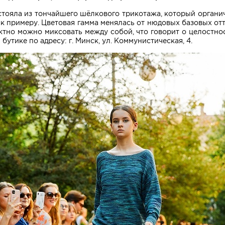
стояла из тончайшего шёлкового трикотажа, который органи
, к примеру. Цветовая гамма менялась от нюдовых базовых о
но можно миксовать между собой, что говорит о целостно
тике по адресу: г. Минск, ул. Коммунистическая, 4.