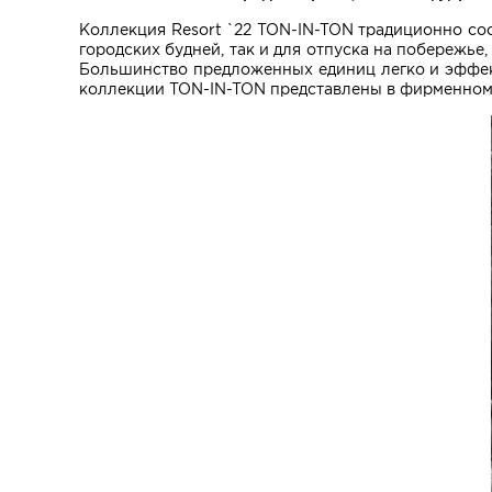
Коллекция Resort `22 TON-IN-TON традиционно со
городских будней, так и для отпуска на побережье
Большинство предложенных единиц легко и эффект
коллекции TON-IN-TON представлены в фирменном бу