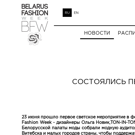
RU
EN
НОВОСТИ
РАСП
СОСТОЯЛИСЬ П
23 июня прошло первое светское мероприятие в ф
Fashion Week - дизайнеры Ольга Новик,TON-IN-TO
Белорусской палаты моды собрали модную аудитори
Витебска и малых городов страны, чтобы поддержа