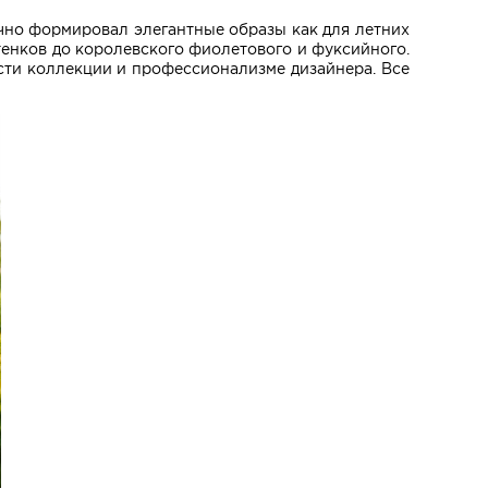
чно формировал элегантные образы как для летних
ттенков до королевского фиолетового и фуксийного.
сти коллекции и профессионализме дизайнера. Все