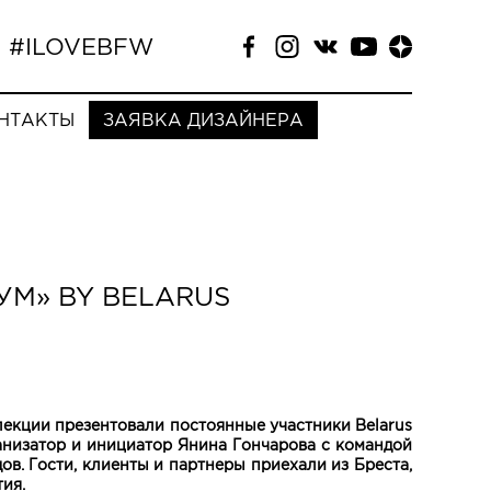
#ILOVEBFW
НТАКТЫ
ЗАЯВКА ДИЗАЙНЕРА
М» BY BELARUS
екции презентовали постоянные участники Belarus
анизатор и инициатор Янина Гончарова с командой
в. Гости, клиенты и партнеры приехали из Бреста,
ия.