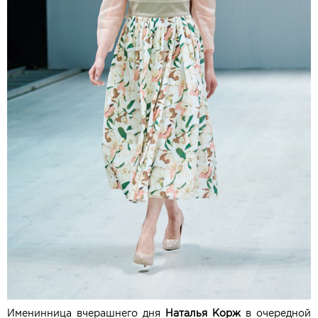
Именинница вчерашнего дня
Наталья Корж
в очередной