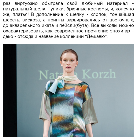
раз виртуозно обыграла свой любимый материал -
натуральный шелк. Туники, брючные костюмы, и, конечно
же, платья! В дополнение к шелку - хлопок, тончайшая
шерсть, вискоза, а принты варьировались от цветочных,
до акварельного иката и пейсли(бута). Все выходы можно
охарактеризовать, как современное прочтение эпохи арт-
деко - отсюда и название коллекции “Дежавю”.