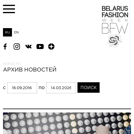
RU
EN
НОВОСТИ
АРХИВ НОВОСТЕЙ
с
по