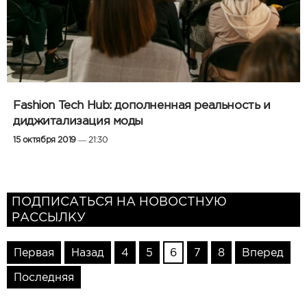
Fashion Tech Hub: дополненная реальность и
диджитализация моды
15 октября 2019
— 21:30
ПОДПИСАТЬСЯ НА НОВОСТНУЮ
РАССЫЛКУ
Первая
Назад
4
5
6
7
8
Вперед
Последняя