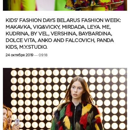
KIDS' FASHION DAYS BELARUS FASHION WEEK:
MAKAVKA, VIQ&VICKY, MIRDADA, LEYA. ME,
KUDRINA, BY VEL, VERSHINA, BAYBARDINA,
DOLCE VITA, ANKO AND FALCOVICH, PANDA
KIDS, M.Y.STUDIO.
24 октября 2019
— 09:18