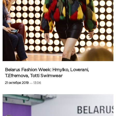
Belarus Fashion Week: Hmylko, Loverani,
T.Efremova, Totti Swimwear
21 октября 2019
— 13:06