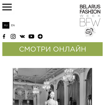
RU
EN
СМОТРИ ОНЛАЙН