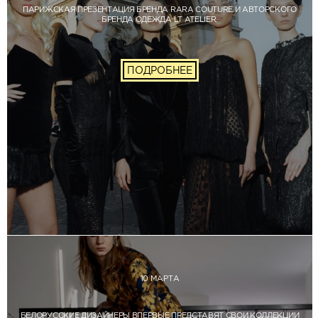
ПАРИЖСКАЯ ПРЕЗЕНТАЦИЯ БРЕНДА RARA COUTURE И АВТОРСКОГО
БРЕНДА ОДЕЖДА LT ATELIER.
ПОДРОБНЕЕ
10 МАРТА
БЕЛОРУССКИЕ ДИЗАЙНЕРЫ ВПЕРВЫЕ ПРЕДСТАВЯТ СВОИ КОЛЛЕКЦИИ