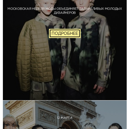
МОСКОВСКАЯ НЕДЕЛЯ МОДЫ ОБЪЕДИНЯЕТ ТАЛАНТЛИВЫХ МОЛОДЫХ
ДИЗАЙНЕРОВ
ПОДРОБНЕЕ
12 МАРТА